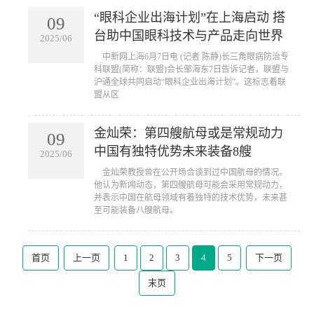
“眼科企业出海计划”在上海启动 搭
09
台助中国眼科技术与产品走向世界
2025/06
中新网上海6月7日电 (记者 陈静)长三角眼病防治专
科联盟(简称：联盟)会长邹海东7日告诉记者，联盟与
沪通全球共同启动“眼科企业出海计划”。这标志着联
盟从区
金灿荣：第四艘航母或是常规动力
09
中国有独特优势未来装备8艘
2025/06
金灿荣教授曾在公开场合谈到过中国航母的情况。
他认为新闻动态，第四艘航母可能会采用常规动力，
并表示中国在航母领域有着独特的技术优势，未来甚
至可能装备八艘航母。
首页
上一页
1
2
3
4
5
下一页
末页